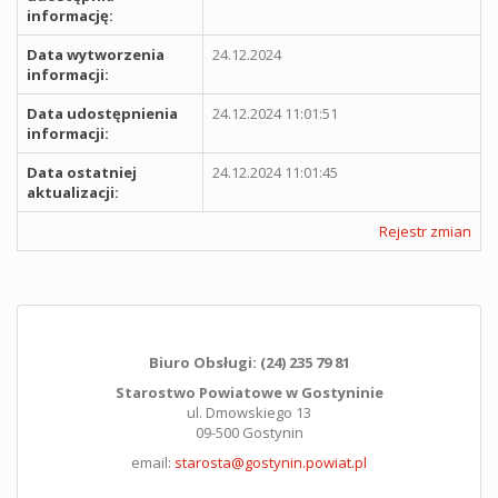
informację:
Data wytworzenia
24.12.2024
informacji:
Data udostępnienia
24.12.2024 11:01:51
informacji:
Data ostatniej
24.12.2024 11:01:45
aktualizacji:
Rejestr zmian
Biuro Obsługi: (24) 235 79 81
Starostwo Powiatowe w Gostyninie
ul. Dmowskiego 13
09-500 Gostynin
email:
starosta@gostynin.powiat.pl