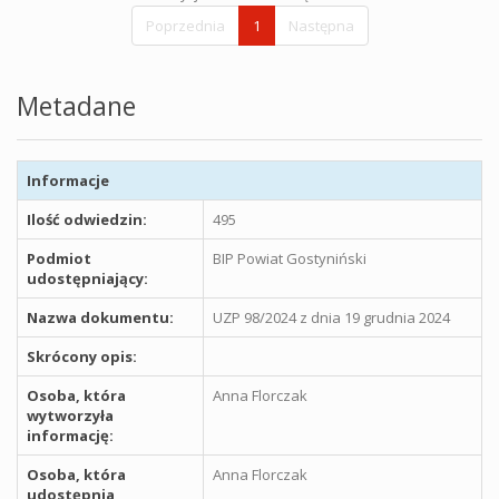
Poprzednia
1
Następna
Metadane
Informacje
Ilość odwiedzin:
495
Podmiot
BIP Powiat Gostyniński
udostępniający:
Nazwa dokumentu:
UZP 98/2024 z dnia 19 grudnia 2024
Skrócony opis:
Osoba, która
Anna Florczak
wytworzyła
informację:
Osoba, która
Anna Florczak
udostępnia