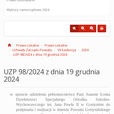
Wybory samorządowe 2024
Prawo Lokalne
Prawo Lokalne
Uchwały Zarządu Powiatu
VII kadencja
2024
UZP 98/2024 z dnia 19 grudnia 2024
UZP 98/2024 z dnia 19 grudnia
2024
w sprawie udzielenia pełnomocnictwa Pani Joannie Łoska
Dyrektorowi Specjalnego Ośrodka Szkolno-
Wychowawczego im. Jana Pawła II w Gostyninie do
podpisania i realizacji w imieniu Powiatu Gostynińskiego