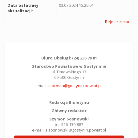
Data ostatniej
03.07.2024 15:26:01
aktualizacji:
Rejestr zmian
Biuro Obsługi: (24) 235 79 81
Starostwo Powiatowe w Gostyninie
ul. Dmowskiego 13
09-500 Gostynin
email:
starosta@gostynin.powiat.pl
Redakcja Biuletynu
Główny redaktor
Szymon Sosnowski
tel. 516-130-887
e-mail: s.sosnowski@gostynin.powiat.pl