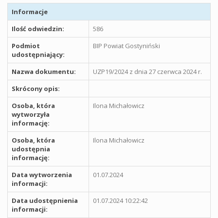
Informacje
Ilość odwiedzin:
586
Podmiot
BIP Powiat Gostyniński
udostępniający:
Nazwa dokumentu:
UZP19/2024 z dnia 27 czerwca 2024 r.
Skrócony opis:
Osoba, która
Ilona Michałowicz
wytworzyła
informację:
Osoba, która
Ilona Michałowicz
udostępnia
informację:
Data wytworzenia
01.07.2024
informacji:
Data udostępnienia
01.07.2024 10:22:42
informacji: