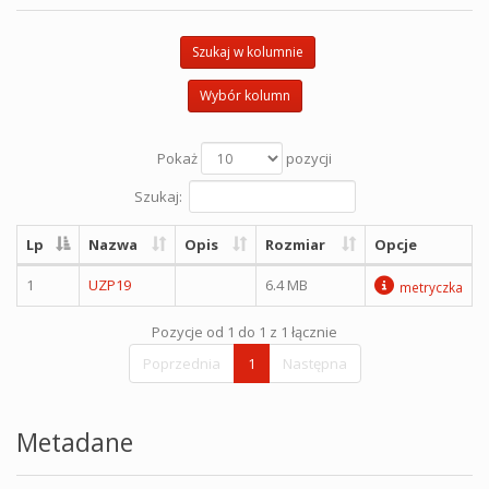
Szukaj w kolumnie
Wybór kolumn
Pokaż
pozycji
Szukaj:
Lp
Nazwa
Opis
Rozmiar
Opcje
1
UZP19
6.4 MB
metryczka
Pozycje od 1 do 1 z 1 łącznie
Poprzednia
1
Następna
Metadane