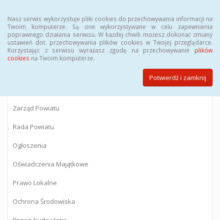
Menu
Nasz serwis wykorzystuje pliki cookies do przechowywania informacji na
Twoim komputerze. Są one wykorzystywane w celu zapewnienia
poprawnego działania serwisu. W każdej chwili możesz dokonać zmiany
BIULETYN INFORMACJI PUBLICZNEJ
ustawień dot. przechowywania plików cookies w Twojej przeglądarce.
Korzystając z serwisu wyrażasz zgodę na przechowywanie
plików
Starostwa Powiatowego w Gostyninie
cookies
na Twoim komputerze.
Potwierdź i zamknij
Powiat Gostyniński
Zarząd Powiatu
Rada Powiatu
Ogłoszenia
Oświadczenia Majątkowe
Prawo Lokalne
Ochrona Środowiska
Prawo budowlane