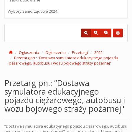
Wybory samorządowe 2024
Ogłoszenia
Ogłoszenia
Przetargi
2022
Przetarg pn.: ”Dostawa symulatora edukacyjnego pojazdu
ciężarowego, autobusu i wozu bojowego straży pożarnej"
Przetarg pn.: ”Dostawa
symulatora edukacyjnego
pojazdu ciężarowego, autobusu i
wozu bojowego straży pożarnej"
”Dostawa symulatora edukacyjnego pojazdu ciężarowego, autobusu
i wozu bojowego straży pożarnej" w ramach zadania „Utworzenie