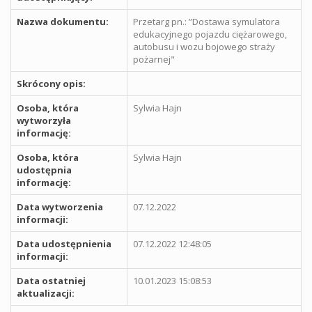
Nazwa dokumentu:
Przetarg pn.: ”Dostawa symulatora
edukacyjnego pojazdu ciężarowego,
autobusu i wozu bojowego straży
pożarnej"
Skrócony opis:
Osoba, która
Sylwia Hajn
wytworzyła
informację:
Osoba, która
Sylwia Hajn
udostępnia
informację:
Data wytworzenia
07.12.2022
informacji:
Data udostępnienia
07.12.2022 12:48:05
informacji:
Data ostatniej
10.01.2023 15:08:53
aktualizacji: