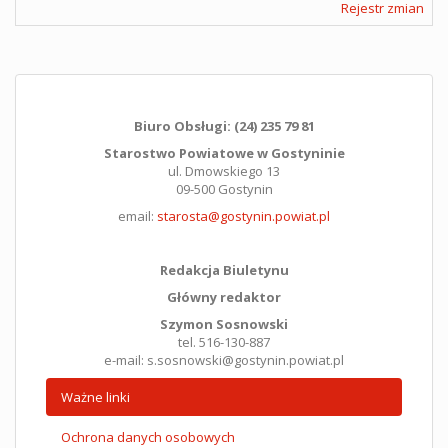
Rejestr zmian
Biuro Obsługi: (24) 235 79 81
Starostwo Powiatowe w Gostyninie
ul. Dmowskiego 13
09-500 Gostynin
email:
starosta@gostynin.powiat.pl
Redakcja Biuletynu
Główny redaktor
Szymon Sosnowski
tel. 516-130-887
e-mail: s.sosnowski@gostynin.powiat.pl
Ważne linki
Ochrona danych osobowych