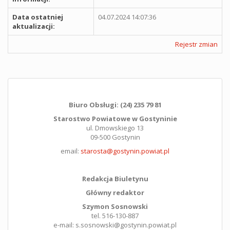
Data ostatniej
04.07.2024 14:07:36
aktualizacji:
Rejestr zmian
Biuro Obsługi: (24) 235 79 81
Starostwo Powiatowe w Gostyninie
ul. Dmowskiego 13
09-500 Gostynin
email:
starosta@gostynin.powiat.pl
Redakcja Biuletynu
Główny redaktor
Szymon Sosnowski
tel. 516-130-887
e-mail: s.sosnowski@gostynin.powiat.pl