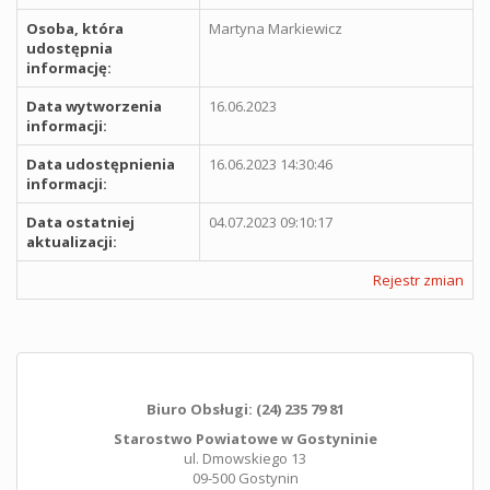
Osoba, która
Martyna Markiewicz
udostępnia
informację:
Data wytworzenia
16.06.2023
informacji:
Data udostępnienia
16.06.2023 14:30:46
informacji:
Data ostatniej
04.07.2023 09:10:17
aktualizacji:
Rejestr zmian
Biuro Obsługi: (24) 235 79 81
Starostwo Powiatowe w Gostyninie
ul. Dmowskiego 13
09-500 Gostynin