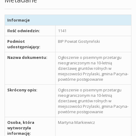
Informacje
Ilość odwiedzin:
1141
Podmiot
BIP Powiat Gostyniński
udostępniający:
Nazwa dokumentu:
Ogłoszenie o pisemnym przetargu
nieograniczonym na 10-letnią
dzierżawę gruntów rolnych w
miejscowości Przylaski, gmina Pacyna-
powtórne postępowanie
Skrócony opis:
Ogłoszenie o pisemnym przetargu
nieograniczonym na 10-letnią
dzierżawę gruntów rolnych w
miejscowości Przylaski, gmina Pacyna-
powtórne postępowanie
Osoba, która
Martyna Markiewicz
wytworzyła
informację: