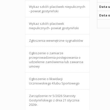
Wykaz szkół i placówek niepulicznych
Data u
- powiat gostyniński
Data o
Wykaz szkół i placówek
niepulicznych- powiat gostyniński
Zgłoszenia wewnętrzne sygnalistów
Ogłoszenie o zamiarze
przeprowadzenia postępowania o
udzielenie zamówienia lub zawarcia
umowy
Ogłoszenie o likwidacji
Uczniowskiego Klubu Sportowego
Zarządzenie nr 5/2026 Starosty
Gostynińskiego z dnia 21 stycznia
2026r.