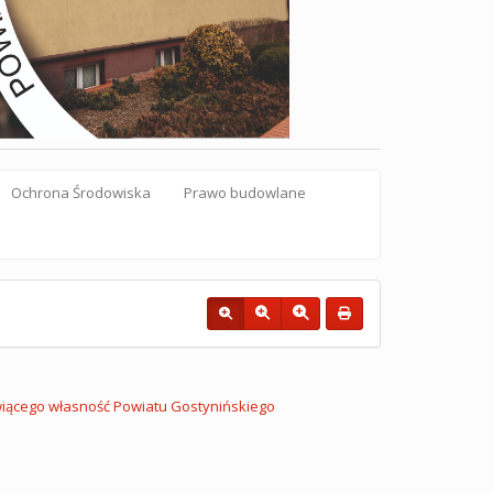
Ochrona Środowiska
Prawo budowlane
iącego własność Powiatu Gostynińskiego