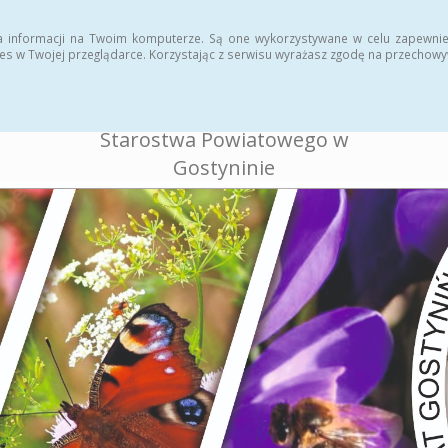
ukcja
Rejestr zmian
a informacji na Twoim komputerze. Są one wykorzystywane w celu zapewnie
es w Twojej przeglądarce. Korzystając z serwisu wyrażasz zgodę na przechow
BIULETYN INFORMACJI
PUBLICZNEJ
Starostwa Powiatowego w
Gostyninie