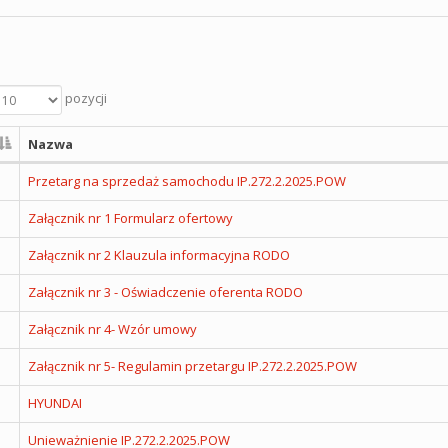
pozycji
Nazwa
Przetarg na sprzedaż samochodu IP.272.2.2025.POW
Załącznik nr 1 Formularz ofertowy
Załącznik nr 2 Klauzula informacyjna RODO
Załącznik nr 3 - Oświadczenie oferenta RODO
Załącznik nr 4- Wzór umowy
Załącznik nr 5- Regulamin przetargu IP.272.2.2025.POW
HYUNDAI
Unieważnienie IP.272.2.2025.POW