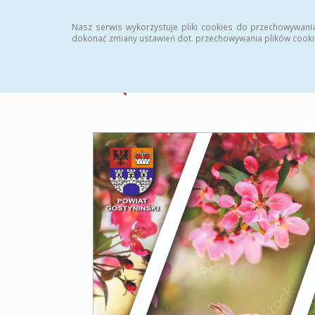
Strona główna
Statystyki
Archiwum
Instr
Nasz serwis wykorzystuje pliki cookies do przechowywani
dokonać zmiany ustawień dot. przechowywania plików cooki