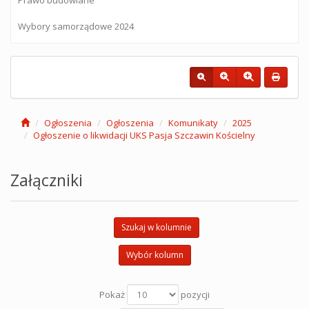
Wybory samorządowe 2024
Ogłoszenia
Ogłoszenia
Komunikaty
2025
Ogłoszenie o likwidacji UKS Pasja Szczawin Kościelny
Załączniki
Szukaj w kolumnie
Wybór kolumn
Pokaż
pozycji