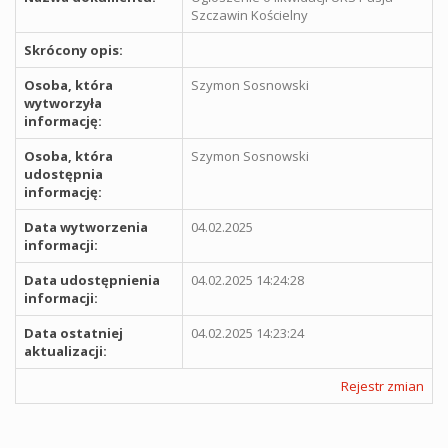
Szczawin Kościelny
Skrócony opis:
Osoba, która
Szymon Sosnowski
wytworzyła
informację:
Osoba, która
Szymon Sosnowski
udostępnia
informację:
Data wytworzenia
04.02.2025
informacji:
Data udostępnienia
04.02.2025 14:24:28
informacji:
Data ostatniej
04.02.2025 14:23:24
aktualizacji:
Rejestr zmian