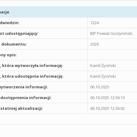
acje
odwiedzin:
1224
t udostępniający:
BIP Powiat Gostyniński
 dokumentu:
2026
ny opis:
 która wytworzyła informację:
Kamil Życiński
 która udostępnia informację:
Kamil Życiński
ytworzenia informacji:
06.10.2025
dostępnienia informacji:
06.10.2025 12:36:13
statniej aktualizacji:
06.10.2025 12:36:02