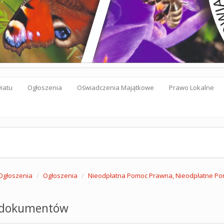
iatu
Ogłoszenia
Oświadczenia Majątkowe
Prawo Lokalne
Ogłoszenia
Ogłoszenia
Nieodpłatna Pomoc Prawna, Nieodpłatne Po
 dokumentów