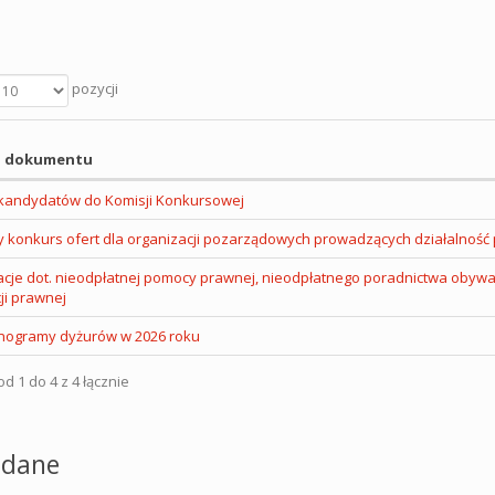
pozycji
 dokumentu
kandydatów do Komisji Konkursowej
y konkurs ofert dla organizacji pozarządowych prowadzących działalność
acje dot. nieodpłatnej pomocy prawnej, nieodpłatnego poradnictwa obywa
ji prawnej
ogramy dyżurów w 2026 roku
d 1 do 4 z 4 łącznie
dane