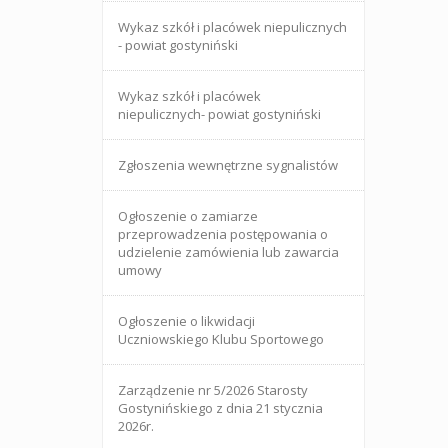
Wykaz szkół i placówek niepulicznych
- powiat gostyniński
Wykaz szkół i placówek
niepulicznych- powiat gostyniński
Zgłoszenia wewnętrzne sygnalistów
Ogłoszenie o zamiarze
przeprowadzenia postępowania o
udzielenie zamówienia lub zawarcia
umowy
Ogłoszenie o likwidacji
Uczniowskiego Klubu Sportowego
Zarządzenie nr 5/2026 Starosty
Gostynińskiego z dnia 21 stycznia
2026r.