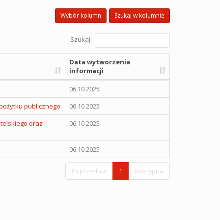
Wybór kolumn
Szukaj w kolumnie
Szukaj:
Data wytworzenia
informacji
06.10.2025
 pożytku publicznego
06.10.2025
telskiego oraz
06.10.2025
06.10.2025
Poprzednia
1
Następna