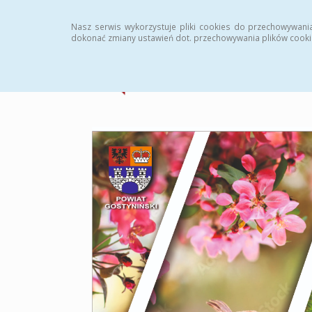
Strona główna
Statystyki
Archiwum
Instr
Nasz serwis wykorzystuje pliki cookies do przechowywani
dokonać zmiany ustawień dot. przechowywania plików cooki