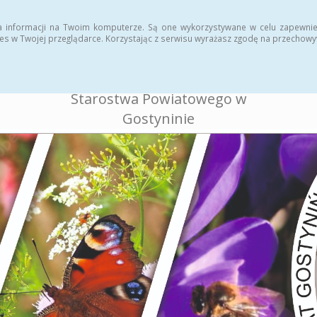
ukcja
Rejestr zmian
a informacji na Twoim komputerze. Są one wykorzystywane w celu zapewnie
es w Twojej przeglądarce. Korzystając z serwisu wyrażasz zgodę na przechow
BIULETYN INFORMACJI
PUBLICZNEJ
Starostwa Powiatowego w
Gostyninie