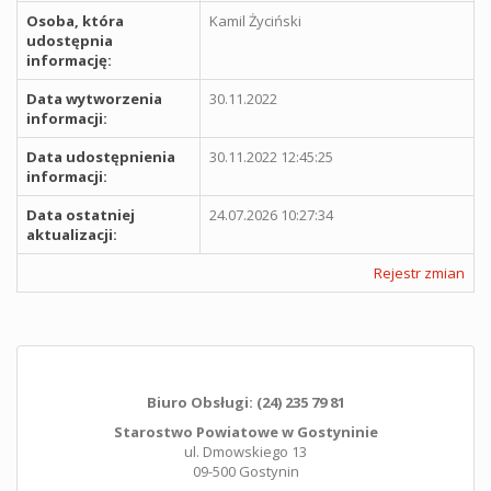
Osoba, która
Kamil Życiński
udostępnia
informację:
Data wytworzenia
30.11.2022
informacji:
Data udostępnienia
30.11.2022 12:45:25
informacji:
Data ostatniej
24.07.2026 10:27:34
aktualizacji:
Rejestr zmian
Biuro Obsługi: (24) 235 79 81
Starostwo Powiatowe w Gostyninie
ul. Dmowskiego 13
09-500 Gostynin