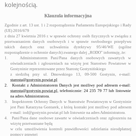
kolejnością.
Klauzula informacyjna
Zgodnie z art. 13 ust. 1 i 2 rozporządzenia Parlamentu Europejskiego i Rady
(UE) 2016/679
z dnia 27 kwietnia 2016 r. w sprawie ochrony osób fizycznych w związku z
przetwarzaniem danych osobowych i w sprawie swobodnego przepływu
takich danych oraz uchwalenia dyrektywy 95/46/WE (ogólne
rozporządzenie o ochronie danych) zwanego dalej „RODO” informuję, że:
1.
Administratorem Pani/Pana danych osobowych zawartych w
oświadczeniach i zgłoszeniach na wizytę jest Starostwo Powiatowe w
Gostyninie reprezentowane przez Starostę Gostynińskiego
z siedzibą przy ul. Dmowskiego 13, 09-500 Gostynin, e-mail:
starosta@gostynin.powiat.pl
2. Kontakt z Administratorem Danych jest możliwy pod adresem e-mail:
starosta@gostynin.powiat.pl,
telefonicznie: 24 235 79 77 lub listownie
na adres Administratora.
3.
Inspektorem Ochrony Danych w Starostwie Powiatowym w Gostyninie
jest Pani Katarzyna Gontarek, z którą kontakt jest możliwy pod adresem
e-mail: iod@gostynin.powiat.pl lub listownie na adres Administratora.
4.
Pani/Pana dane osobowe zawarte w oświadczeniach oraz zgłoszeniu na
wizytę przetwarzane będą
w celu umożliwienia kontroli prawidłowości udzielania nieodpłatnej
pomocy prawnej