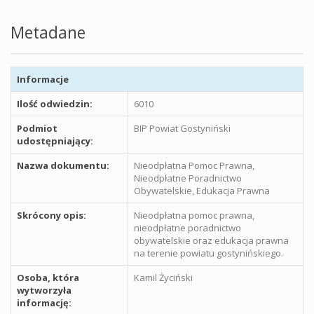
Metadane
Informacje
Ilość odwiedzin:
6010
Podmiot
BIP Powiat Gostyniński
udostępniający:
Nazwa dokumentu:
Nieodpłatna Pomoc Prawna,
Nieodpłatne Poradnictwo
Obywatelskie, Edukacja Prawna
Skrócony opis:
Nieodpłatna pomoc prawna,
nieodpłatne poradnictwo
obywatelskie oraz edukacja prawna
na terenie powiatu gostynińskiego.
Osoba, która
Kamil Życiński
wytworzyła
informację: