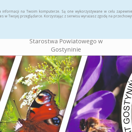
ukcja
Rejestr zmian
a informacji na Twoim komputerze. Są one wykorzystywane w celu zapewnie
es w Twojej przeglądarce. Korzystając z serwisu wyrażasz zgodę na przechow
BIULETYN INFORMACJI
PUBLICZNEJ
Starostwa Powiatowego w
Gostyninie