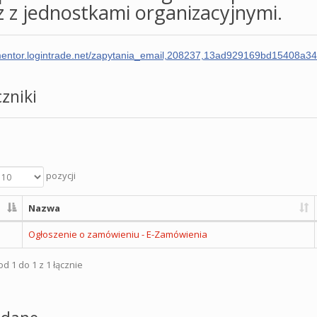
 z jednostkami organizacyjnymi.
/mentor.logintrade.net/zapytania_email,208237,13ad929169bd15408a
zniki
pozycji
Nazwa
Ogłoszenie o zamówieniu - E-Zamówienia
d 1 do 1 z 1 łącznie