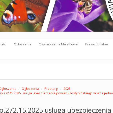
iatu
Ogłoszenia
Oświadczenia Majątkowe
Prawo Lokalne
Ogłoszenia
Ogłoszenia
Przetargi
2025
 ip.272.15.2025 usługa ubezpieczenia powiatu gostynińskiego wraz z jedn
ip.272.15.2025 usługa ubezpieczenia