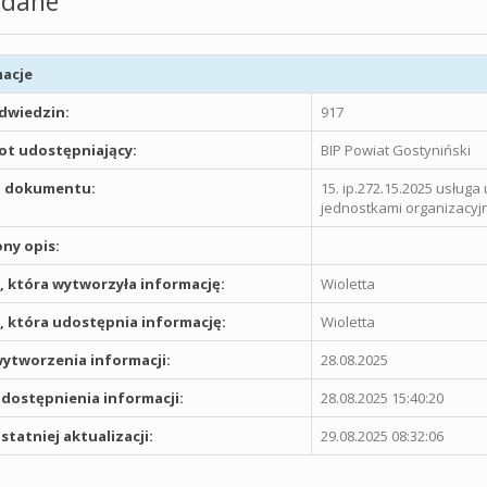
dane
acje
odwiedzin:
917
t udostępniający:
BIP Powiat Gostyniński
 dokumentu:
15. ip.272.15.2025 usług
jednostkami organizacyj
ny opis:
 która wytworzyła informację:
Wioletta
 która udostępnia informację:
Wioletta
ytworzenia informacji:
28.08.2025
dostępnienia informacji:
28.08.2025 15:40:20
statniej aktualizacji:
29.08.2025 08:32:06