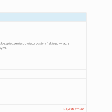
a ubezpieczenia powiatu gostynińskiego wraz z
nymi.
Rejestr zmian