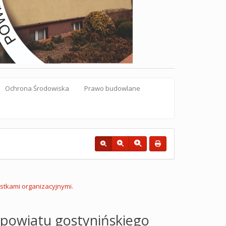
Ochrona Środowiska
Prawo budowlane
ostkami organizacyjnymi.
 powiatu gostynińskiego