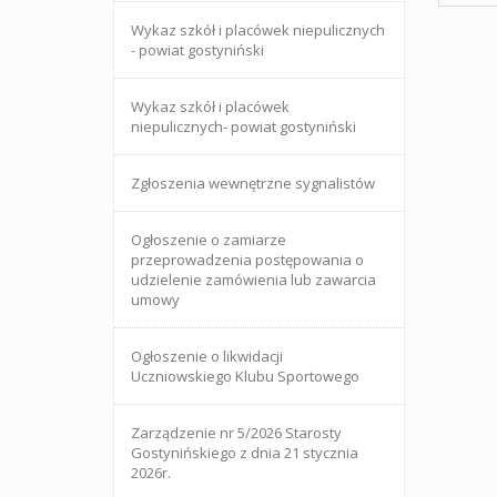
Wykaz szkół i placówek niepulicznych
- powiat gostyniński
Wykaz szkół i placówek
niepulicznych- powiat gostyniński
Zgłoszenia wewnętrzne sygnalistów
Ogłoszenie o zamiarze
przeprowadzenia postępowania o
udzielenie zamówienia lub zawarcia
umowy
Ogłoszenie o likwidacji
Uczniowskiego Klubu Sportowego
Zarządzenie nr 5/2026 Starosty
Gostynińskiego z dnia 21 stycznia
2026r.