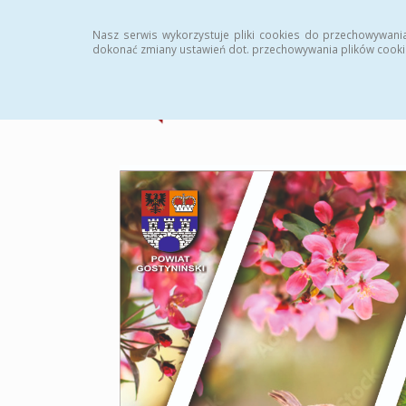
Strona główna
Statystyki
Archiwum
Instr
Nasz serwis wykorzystuje pliki cookies do przechowywani
dokonać zmiany ustawień dot. przechowywania plików cooki