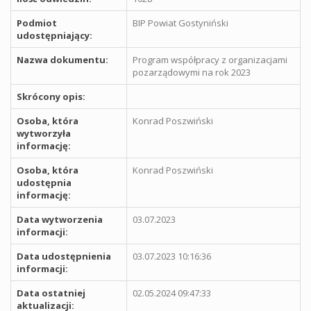
Podmiot
BIP Powiat Gostyniński
udostępniający:
Nazwa dokumentu:
Program współpracy z organizacjami
pozarządowymi na rok 2023
Skrócony opis:
Osoba, która
Konrad Poszwiński
wytworzyła
informację:
Osoba, która
Konrad Poszwiński
udostępnia
informację:
Data wytworzenia
03.07.2023
informacji:
Data udostępnienia
03.07.2023 10:16:36
informacji:
Data ostatniej
02.05.2024 09:47:33
aktualizacji: