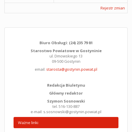
Rejestr zmian
Biuro Obsługi: (24) 235 79 81
Starostwo Powiatowe w Gostyninie
ul. Dmowskiego 13
09-500 Gostynin
email:
starosta@gostynin.powiat.pl
Redakcja Biuletynu
Główny redaktor
Szymon Sosnowski
tel. 516-130-887
e-mail: s.sosnowski@gostynin.powiat.pl
Ważne linki