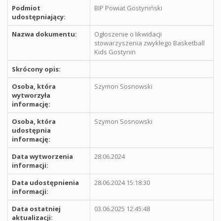
Podmiot
BIP Powiat Gostyniński
udostępniający:
Nazwa dokumentu:
Ogłoszenie o likwidacji
stowarzyszenia zwykłego Basketball
Kids Gostynin
Skrócony opis:
Osoba, która
Szymon Sosnowski
wytworzyła
informację:
Osoba, która
Szymon Sosnowski
udostępnia
informację:
Data wytworzenia
28.06.2024
informacji:
Data udostępnienia
28.06.2024 15:18:30
informacji:
Data ostatniej
03.06.2025 12:45:48
aktualizacji: