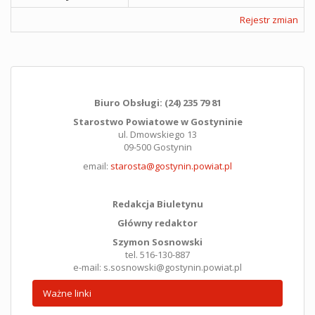
Rejestr zmian
Biuro Obsługi: (24) 235 79 81
Starostwo Powiatowe w Gostyninie
ul. Dmowskiego 13
09-500 Gostynin
email:
starosta@gostynin.powiat.pl
Redakcja Biuletynu
Główny redaktor
Szymon Sosnowski
tel. 516-130-887
e-mail: s.sosnowski@gostynin.powiat.pl
Ważne linki