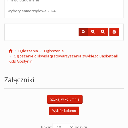
Wybory samorządowe 2024
Ogłoszenia
Ogłoszenia
Ogłoszenie o likwidacji stowarzyszenia zwykłego Basketball
Kids Gostynin
Załączniki
Szukaj w kolumnie
Wybór kolumn
Pokaż
pozycji