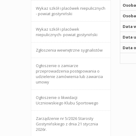
Osoba,
Wykaz szkół i placówek niepulicznych
- powiat gostyniński
Osoba,
Data w
Wykaz szkół i placówek
niepulicznych- powiat gostyniński
Data u
Data o
Zgłoszenia wewnętrzne sygnalistów
Ogłoszenie o zamiarze
przeprowadzenia postępowania o
udzielenie zamówienia lub zawarcia
umowy
Ogłoszenie o likwidacji
Uczniowskiego Klubu Sportowego
Zarządzenie nr 5/2026 Starosty
Gostynińskiego z dnia 21 stycznia
2026r.