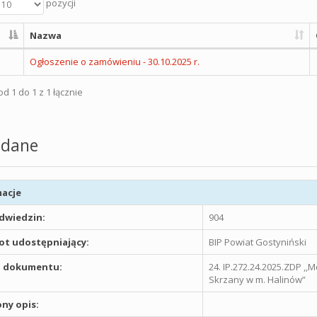
pozycji
Nazwa
Ogłoszenie o zamówieniu - 30.10.2025 r.
d 1 do 1 z 1 łącznie
dane
acje
odwiedzin:
904
t udostępniający:
BIP Powiat Gostyniński
 dokumentu:
24. IP.272.24.2025.ZDP ,,
Skrzany w m. Halinów”
ny opis: