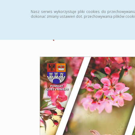
Strona główna
Statystyki
Archiwum
Instr
Nasz serwis wykorzystuje pliki cookies do przechowywani
dokonać zmiany ustawień dot. przechowywania plików cooki