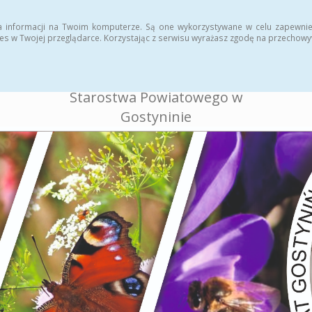
ukcja
Rejestr zmian
a informacji na Twoim komputerze. Są one wykorzystywane w celu zapewnie
es w Twojej przeglądarce. Korzystając z serwisu wyrażasz zgodę na przechow
BIULETYN INFORMACJI
PUBLICZNEJ
Starostwa Powiatowego w
Gostyninie