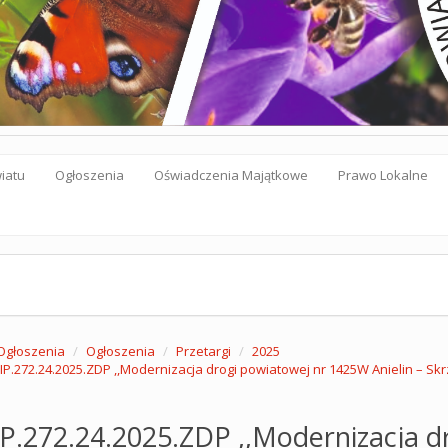
iatu
Ogłoszenia
Oświadczenia Majątkowe
Prawo Lokalne
Ogłoszenia
Ogłoszenia
Przetargi
2025
 IP.272.24.2025.ZDP ,,Modernizacja drogi powiatowej nr 1425W Anielin – Sk
IP.272.24.2025.ZDP ,,Modernizacja 