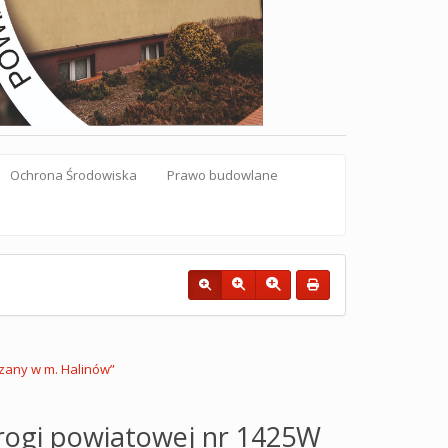
Ochrona Środowiska
Prawo budowlane
rzany w m. Halinów”
drogi powiatowej nr 1425W