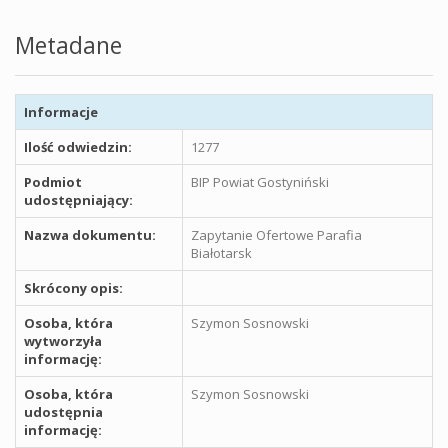
Metadane
Informacje
Ilość odwiedzin:
1277
Podmiot
BIP Powiat Gostyniński
udostępniający:
Nazwa dokumentu:
Zapytanie Ofertowe Parafia
Białotarsk
Skrócony opis:
Osoba, która
Szymon Sosnowski
wytworzyła
informację:
Osoba, która
Szymon Sosnowski
udostępnia
informację: