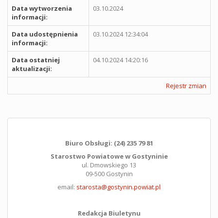
Data wytworzenia
03.10.2024
informacji:
Data udostępnienia
03.10.2024 12:34:04
informacji:
Data ostatniej
04.10.2024 14:20:16
aktualizacji:
Rejestr zmian
Biuro Obsługi: (24) 235 79 81
Starostwo Powiatowe w Gostyninie
ul. Dmowskiego 13
09-500 Gostynin
email:
starosta@gostynin.powiat.pl
Redakcja Biuletynu