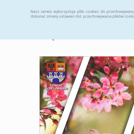
Strona główna
Statystyki
Archiwum
Instr
Nasz serwis wykorzystuje pliki cookies do przechowywani
dokonać zmiany ustawień dot. przechowywania plików cooki