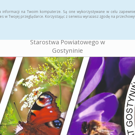
ukcja
Rejestr zmian
a informacji na Twoim komputerze. Są one wykorzystywane w celu zapewnie
es w Twojej przeglądarce. Korzystając z serwisu wyrażasz zgodę na przechow
BIULETYN INFORMACJI
PUBLICZNEJ
Starostwa Powiatowego w
Gostyninie