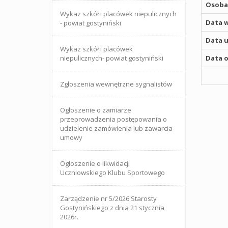
Osoba,
Wykaz szkół i placówek niepulicznych
Data w
- powiat gostyniński
Data u
Wykaz szkół i placówek
niepulicznych- powiat gostyniński
Data o
Zgłoszenia wewnętrzne sygnalistów
Ogłoszenie o zamiarze
przeprowadzenia postępowania o
udzielenie zamówienia lub zawarcia
umowy
Ogłoszenie o likwidacji
Uczniowskiego Klubu Sportowego
Zarządzenie nr 5/2026 Starosty
Gostynińskiego z dnia 21 stycznia
2026r.