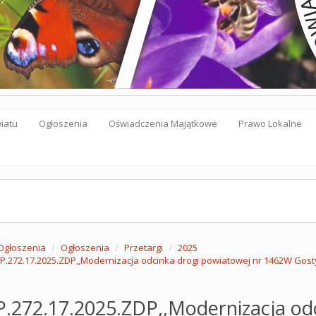
iatu
Ogłoszenia
Oświadczenia Majątkowe
Prawo Lokalne
Ogłoszenia
Ogłoszenia
Przetargi
2025
IP.272.17.2025.ZDP,,Modernizacja odcinka drogi powiatowej nr 1462W Gos
P.272.17.2025.ZDP,,Modernizacja od