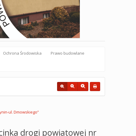
Ochrona Środowiska
Prawo budowlane
tynin-ul. Dmowskiego”
cinka drogi powiatowej nr