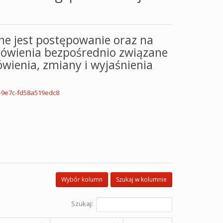
ne jest postępowanie oraz na
ówienia bezpośrednio związane
wienia, zmiany i wyjaśnienia
c-9e7c-fd58a519edc8
Wybór kolumn
Szukaj w kolumnie
Szukaj: