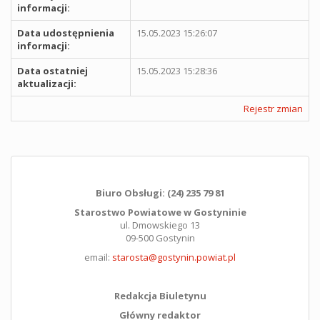
informacji:
Data udostępnienia
15.05.2023 15:26:07
informacji:
Data ostatniej
15.05.2023 15:28:36
aktualizacji:
Rejestr zmian
Biuro Obsługi: (24) 235 79 81
Starostwo Powiatowe w Gostyninie
ul. Dmowskiego 13
09-500 Gostynin
email:
starosta@gostynin.powiat.pl
Redakcja Biuletynu
Główny redaktor