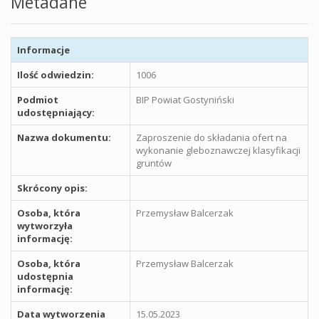
Metadane
Informacje
Ilość odwiedzin:
1006
Podmiot
BIP Powiat Gostyniński
udostępniający:
Nazwa dokumentu:
Zaproszenie do składania ofert na
wykonanie gleboznawczej klasyfikacji
gruntów
Skrócony opis:
Osoba, która
Przemysław Balcerzak
wytworzyła
informację:
Osoba, która
Przemysław Balcerzak
udostępnia
informację:
Data wytworzenia
15.05.2023