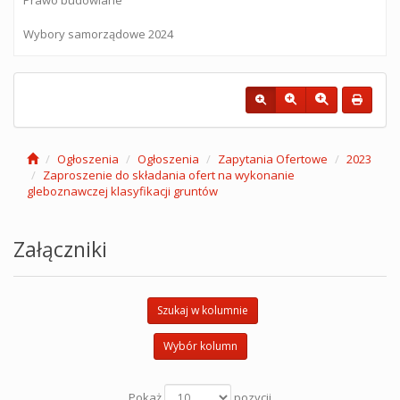
Wybory samorządowe 2024
Ogłoszenia
Ogłoszenia
Zapytania Ofertowe
2023
Zaproszenie do składania ofert na wykonanie
gleboznawczej klasyfikacji gruntów
Załączniki
Szukaj w kolumnie
Wybór kolumn
Pokaż
pozycji