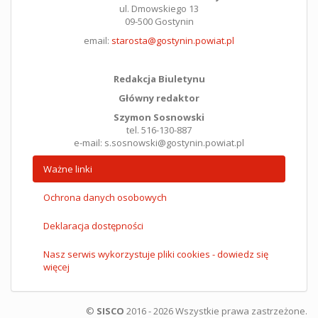
ul. Dmowskiego 13
09-500 Gostynin
email:
starosta@gostynin.powiat.pl
Redakcja Biuletynu
Główny redaktor
Szymon Sosnowski
tel. 516-130-887
e-mail: s.sosnowski@gostynin.powiat.pl
Ważne linki
Ochrona danych osobowych
Deklaracja dostępności
Nasz serwis wykorzystuje pliki cookies - dowiedz się
więcej
©
SISCO
2016 - 2026 Wszystkie prawa zastrzeżone.