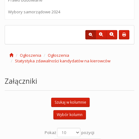
Wybory samorządowe 2024
Ogłoszenia
Ogłoszenia
Statystyka zdawalności kandydatów na kierowców
Załączniki
Szukaj w kolumnie
Wybór kolumn
Pokaż
pozycji