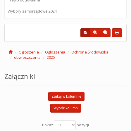
Wybory samorządowe 2024
Ogłoszenia
Ogłoszenia
Ochrona Środowiska
obwieszczenia
2025
Załączniki
Szukaj w kolumnie
Wybór kolumn
Pokaż
pozycji