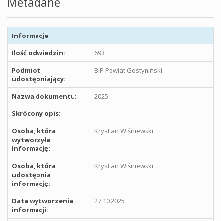
Metadane
Informacje
Ilość odwiedzin:
693
Podmiot
BIP Powiat Gostyniński
udostępniający:
Nazwa dokumentu:
2025
Skrócony opis:
Osoba, która
Krystian Wiśniewski
wytworzyła
informację:
Osoba, która
Krystian Wiśniewski
udostępnia
informację:
Data wytworzenia
27.10.2025
informacji: