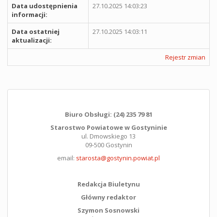
Data udostępnienia
27.10.2025 14:03:23
informacji:
Data ostatniej
27.10.2025 14:03:11
aktualizacji:
Rejestr zmian
Biuro Obsługi: (24) 235 79 81
Starostwo Powiatowe w Gostyninie
ul. Dmowskiego 13
09-500 Gostynin
email:
starosta@gostynin.powiat.pl
Redakcja Biuletynu
Główny redaktor
Szymon Sosnowski