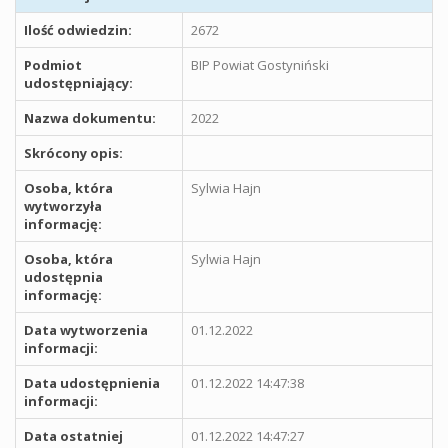
Ilość odwiedzin:
2672
Podmiot
BIP Powiat Gostyniński
udostępniający:
Nazwa dokumentu:
2022
Skrócony opis:
Osoba, która
Sylwia Hajn
wytworzyła
informację:
Osoba, która
Sylwia Hajn
udostępnia
informację:
Data wytworzenia
01.12.2022
informacji:
Data udostępnienia
01.12.2022 14:47:38
informacji:
Data ostatniej
01.12.2022 14:47:27