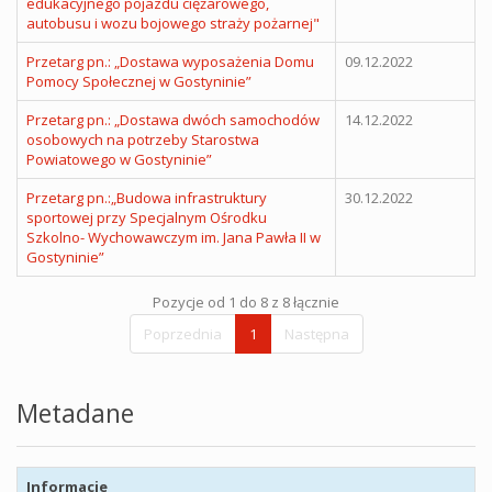
edukacyjnego pojazdu ciężarowego,
autobusu i wozu bojowego straży pożarnej"
Przetarg pn.: „Dostawa wyposażenia Domu
09.12.2022
Pomocy Społecznej w Gostyninie”
Przetarg pn.: „Dostawa dwóch samochodów
14.12.2022
osobowych na potrzeby Starostwa
Powiatowego w Gostyninie”
Przetarg pn.:„Budowa infrastruktury
30.12.2022
sportowej przy Specjalnym Ośrodku
Szkolno- Wychowawczym im. Jana Pawła II w
Gostyninie”
Pozycje od 1 do 8 z 8 łącznie
Poprzednia
1
Następna
Metadane
Informacje