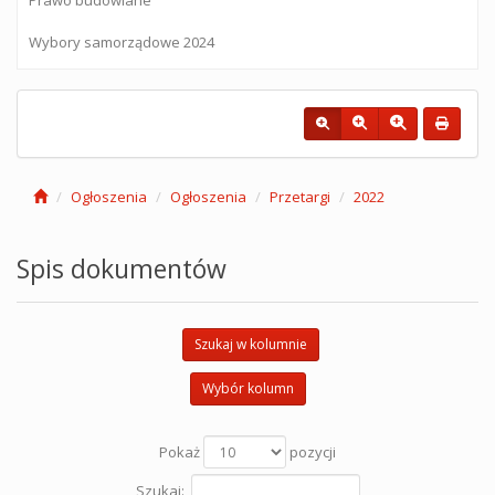
Wybory samorządowe 2024
Ogłoszenia
Ogłoszenia
Przetargi
2022
Spis dokumentów
Szukaj w kolumnie
Wybór kolumn
Pokaż
pozycji
Szukaj: