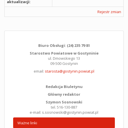
aktualizacji:
Rejestr zmian
Biuro Obsługi: (24) 235 79 81
Starostwo Powiatowe w Gostyninie
ul. Dmowskiego 13
09-500 Gostynin
email:
starosta@gostynin.powiat.pl
Redakcja Biuletynu
Główny redaktor
Szymon Sosnowski
tel. 516-130-887
e-mail: s.sosnowski@gostynin.powiat.pl
Ważne linki