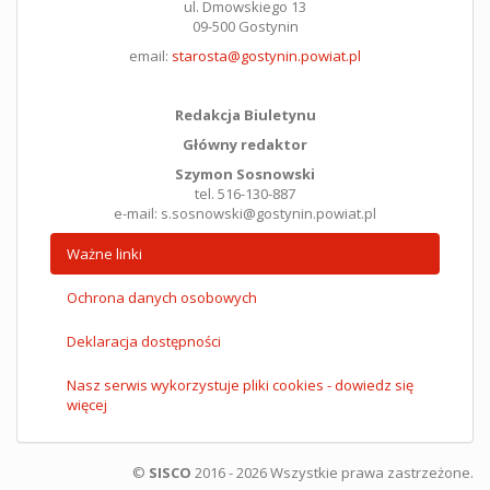
ul. Dmowskiego 13
09-500 Gostynin
email:
starosta@gostynin.powiat.pl
Redakcja Biuletynu
Główny redaktor
Szymon Sosnowski
tel. 516-130-887
e-mail: s.sosnowski@gostynin.powiat.pl
Ważne linki
Ochrona danych osobowych
Deklaracja dostępności
Nasz serwis wykorzystuje pliki cookies - dowiedz się
więcej
©
SISCO
2016 - 2026 Wszystkie prawa zastrzeżone.