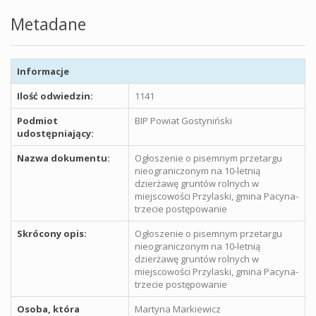
Metadane
Informacje
Ilość odwiedzin:
1141
Podmiot
BIP Powiat Gostyniński
udostępniający:
Nazwa dokumentu:
Ogłoszenie o pisemnym przetargu
nieograniczonym na 10-letnią
dzierżawę gruntów rolnych w
miejscowości Przylaski, gmina Pacyna-
trzecie postępowanie
Skrócony opis:
Ogłoszenie o pisemnym przetargu
nieograniczonym na 10-letnią
dzierżawę gruntów rolnych w
miejscowości Przylaski, gmina Pacyna-
trzecie postępowanie
Osoba, która
Martyna Markiewicz