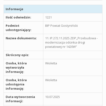
Informacje
Ilość odwiedzin:
1221
Podmiot
BIP Powiat Gostyniński
udostępniający:
Nazwa dokumentu:
11. IP.272.11.2025.ZDP,,Przebudowa -
modernizacja odcinka drogi
powiatowej nr 1420W”
Skrócony opis:
Osoba, która
Wioletta
wytworzyła
informację:
Osoba, która
Wioletta
udostępnia
informację:
Data wytworzenia
10.07.2025
informacji: