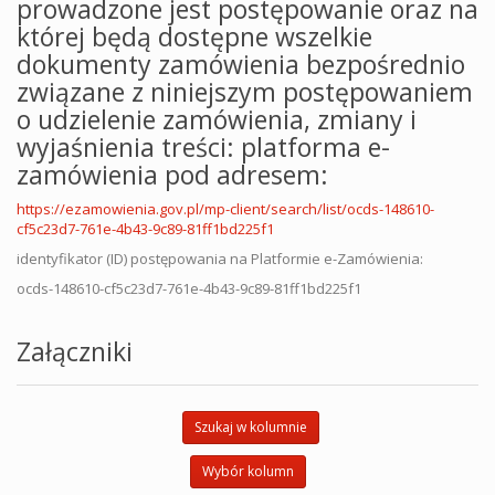
prowadzone jest postępowanie oraz na
której będą dostępne wszelkie
dokumenty zamówienia bezpośrednio
związane z niniejszym postępowaniem
o udzielenie zamówienia, zmiany i
wyjaśnienia treści: platforma e-
zamówienia pod adresem:
https://ezamowienia.gov.pl/mp-client/search/list/ocds-148610-
cf5c23d7-761e-4b43-9c89-81ff1bd225f1
identyfikator (ID) postępowania na Platformie e-Zamówienia:
ocds-148610-cf5c23d7-761e-4b43-9c89-81ff1bd225f1
Załączniki
Szukaj w kolumnie
Wybór kolumn