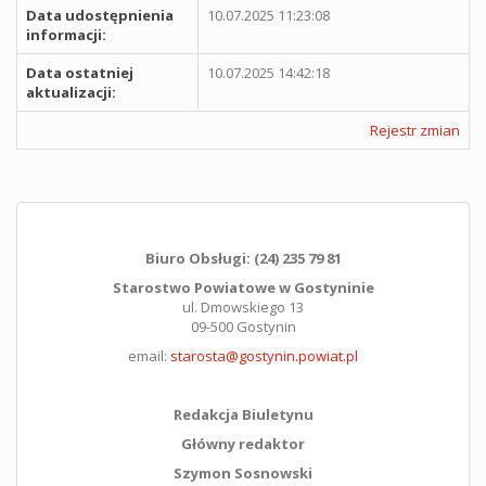
Data udostępnienia
10.07.2025 11:23:08
informacji:
Data ostatniej
10.07.2025 14:42:18
aktualizacji:
Rejestr zmian
Biuro Obsługi: (24) 235 79 81
Starostwo Powiatowe w Gostyninie
ul. Dmowskiego 13
09-500 Gostynin
email:
starosta@gostynin.powiat.pl
Redakcja Biuletynu
Główny redaktor
Szymon Sosnowski