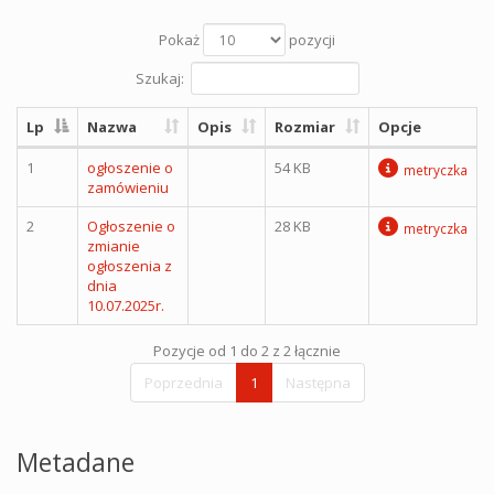
Pokaż
pozycji
Szukaj:
Lp
Nazwa
Opis
Rozmiar
Opcje
1
ogłoszenie o
54 KB
metryczka
zamówieniu
2
Ogłoszenie o
28 KB
metryczka
zmianie
ogłoszenia z
dnia
10.07.2025r.
Pozycje od 1 do 2 z 2 łącznie
Poprzednia
1
Następna
Metadane