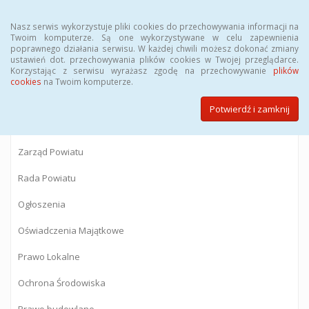
Menu
Nasz serwis wykorzystuje pliki cookies do przechowywania informacji na
Twoim komputerze. Są one wykorzystywane w celu zapewnienia
poprawnego działania serwisu. W każdej chwili możesz dokonać zmiany
BIULETYN INFORMACJI PUBLICZNEJ
ustawień dot. przechowywania plików cookies w Twojej przeglądarce.
Korzystając z serwisu wyrażasz zgodę na przechowywanie
plików
Starostwa Powiatowego w Gostyninie
cookies
na Twoim komputerze.
Potwierdź i zamknij
Powiat Gostyniński
Zarząd Powiatu
Rada Powiatu
Ogłoszenia
Oświadczenia Majątkowe
Prawo Lokalne
Ochrona Środowiska
Prawo budowlane