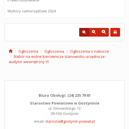
Wybory samorządowe 2024
Ogłoszenia
Ogłoszenia
Ogłoszenia o naborze
Nabór na wolne kierownicze stanowisko urzędnicze -
audytor wewnętrzny VI
Biuro Obsługi: (24) 235 79 81
Starostwo Powiatowe w Gostyninie
ul. Dmowskiego 13
09-500 Gostynin
email:
starosta@gostynin.powiat.pl