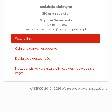
Redakcja Biuletynu
Główny redaktor
Szymon Sosnowski
tel. 516-130-887
e-mail: s.sosnowski@gostynin.powiat.pl
Ważne linki
Ochrona danych osobowych
Deklaracja dostępności
Nasz serwis wykorzystuje pliki cookies - dowiedz się
więcej
©
SISCO
2016 - 2026 Wszystkie prawa zastrzeżone.