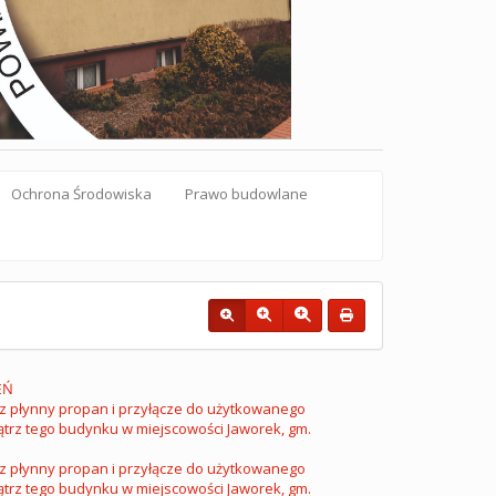
Ochrona Środowiska
Prawo budowlane
EŃ
az płynny propan i przyłącze do użytkowanego
rz tego budynku w miejscowości Jaworek, gm.
az płynny propan i przyłącze do użytkowanego
rz tego budynku w miejscowości Jaworek, gm.