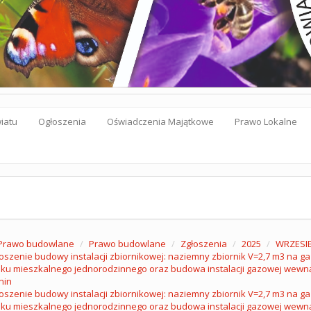
iatu
Ogłoszenia
Oświadczenia Majątkowe
Prawo Lokalne
Prawo budowlane
Prawo budowlane
Zgłoszenia
2025
WRZESI
oszenie budowy instalacji zbiornikowej: naziemny zbiornik V=2,7 m3 na g
ku mieszkalnego jednorodzinnego oraz budowa instalacji gazowej wewnąt
nin
oszenie budowy instalacji zbiornikowej: naziemny zbiornik V=2,7 m3 na g
ku mieszkalnego jednorodzinnego oraz budowa instalacji gazowej wewnąt