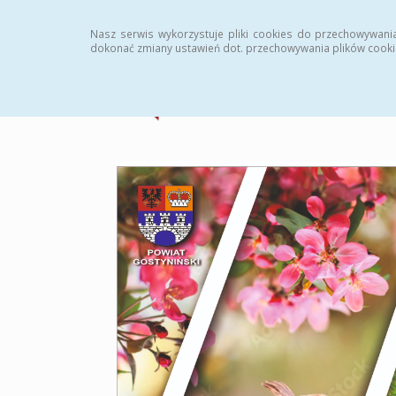
Strona główna
Statystyki
Archiwum
Instr
Nasz serwis wykorzystuje pliki cookies do przechowywani
dokonać zmiany ustawień dot. przechowywania plików cooki