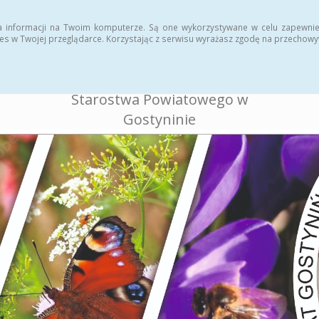
ukcja
Rejestr zmian
a informacji na Twoim komputerze. Są one wykorzystywane w celu zapewnie
es w Twojej przeglądarce. Korzystając z serwisu wyrażasz zgodę na przechow
BIULETYN INFORMACJI
PUBLICZNEJ
Starostwa Powiatowego w
Gostyninie